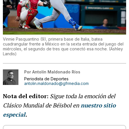
Vinnie Pasquantino (9), primera base de Italia, batea
cuadrangular frente a México en la sexta entrada del juego del
miércoles, el segundo de tres que conectó esa noche.
(
Ashley
Landis
)
Por
Antolín Maldonado Ríos
Periodista de Deportes
antolin.maldonado@gfrmedia.com
Nota del editor:
Sigue toda la emoción del
Clásico Mundial de Béisbol en
nuestro sitio
especial
.