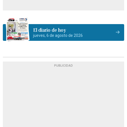
El diario de hoy
jueves, 6 de agosto de 2026
PUBLICIDAD