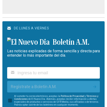
DE LUNES A VIERNES
Boletín A.M.
Las noticias explicadas de forma sencilla y directa para
entender lo más importante del día.
Regístrate a Boletín A.M.
Al someter tu correo electrónico, aceptas la
Política de Privacidad
y
Términos y
Condiciones
de El Nuevo Día. Además, aceptas recibir información u ofertas
especiales de productos o servicios de GFR Media, sus afiliadas o de terceros.
Podrás optar salirte de los boletines en cualquier momento.