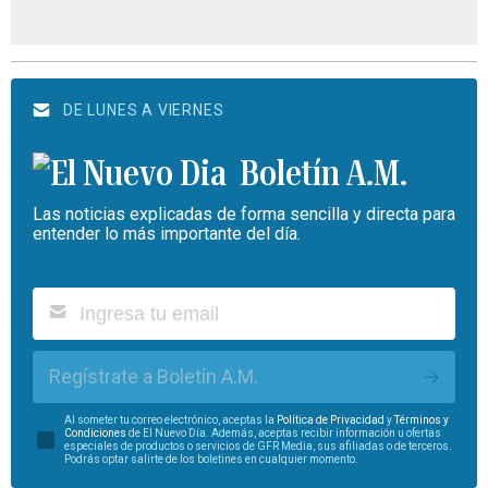
DE LUNES A VIERNES
Boletín A.M.
Las noticias explicadas de forma sencilla y directa para
entender lo más importante del día.
Regístrate a Boletín A.M.
Al someter tu correo electrónico, aceptas la
Política de Privacidad
y
Términos y
Condiciones
de El Nuevo Día. Además, aceptas recibir información u ofertas
especiales de productos o servicios de GFR Media, sus afiliadas o de terceros.
Podrás optar salirte de los boletines en cualquier momento.