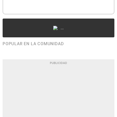
...
POPULAR EN LA COMUNIDAD
PUBLICIDAD