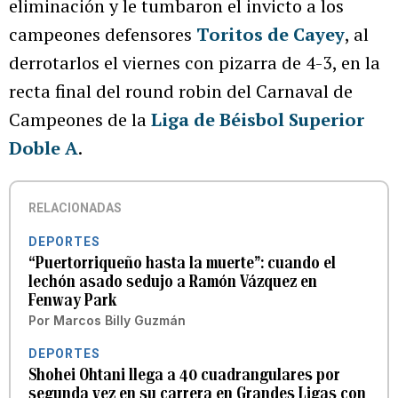
eliminación y le tumbaron el invicto a los
campeones defensores
Toritos de Cayey
, al
derrotarlos el viernes con pizarra de 4-3, en la
recta final del round robin del Carnaval de
Campeones de la
Liga de Béisbol Superior
Doble A
.
RELACIONADAS
DEPORTES
“Puertorriqueño hasta la muerte”: cuando el
lechón asado sedujo a Ramón Vázquez en
Fenway Park
Por
Marcos Billy Guzmán
DEPORTES
Shohei Ohtani llega a 40 cuadrangulares por
segunda vez en su carrera en Grandes Ligas con