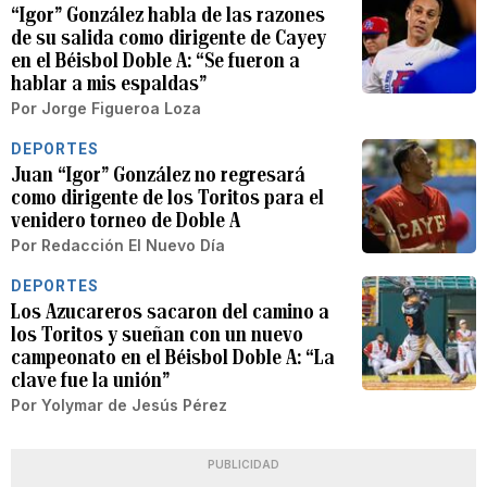
“Igor” González habla de las razones
de su salida como dirigente de Cayey
en el Béisbol Doble A: “Se fueron a
hablar a mis espaldas”
Por
Jorge Figueroa Loza
DEPORTES
Juan “Igor” González no regresará
como dirigente de los Toritos para el
venidero torneo de Doble A
Por
Redacción El Nuevo Día
DEPORTES
Los Azucareros sacaron del camino a
los Toritos y sueñan con un nuevo
campeonato en el Béisbol Doble A: “La
clave fue la unión”
Por
Yolymar de Jesús Pérez
PUBLICIDAD