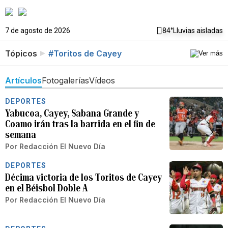
7 de agosto de 2026
84°
Lluvias aisladas
Tópicos
#Toritos de Cayey
Artículos
Fotogalerías
Vídeos
DEPORTES
Yabucoa, Cayey, Sabana Grande y
Coamo irán tras la barrida en el fin de
semana
Por
Redacción El Nuevo Día
DEPORTES
Décima victoria de los Toritos de Cayey
en el Béisbol Doble A
Por
Redacción El Nuevo Día