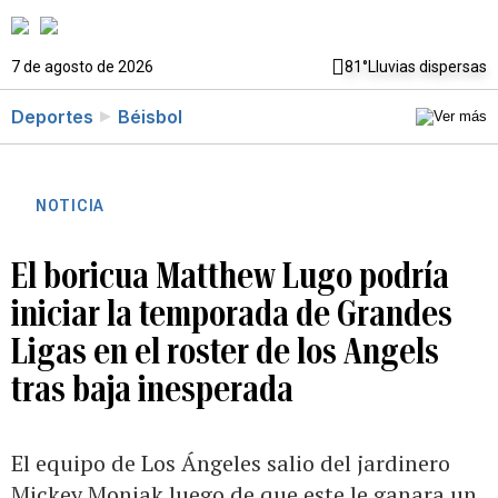
7 de agosto de 2026
81°
Lluvias dispersas
Deportes
Béisbol
NOTICIA
El boricua Matthew Lugo podría
iniciar la temporada de Grandes
Ligas en el roster de los Angels
tras baja inesperada
El equipo de Los Ángeles salio del jardinero
Mickey Moniak luego de que este le ganara un