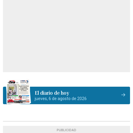
El diario de hoy
jueves, 6 de agosto de 2026
PUBLICIDAD