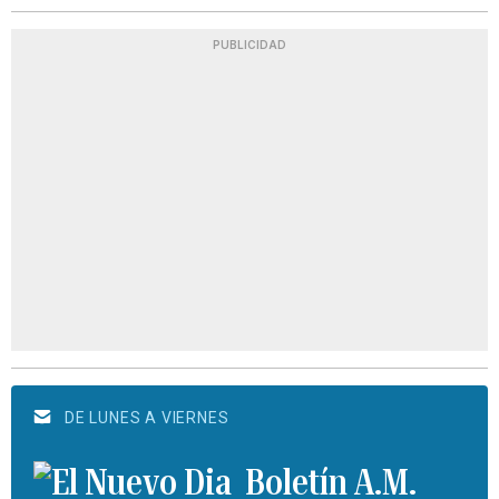
PUBLICIDAD
DE LUNES A VIERNES
Boletín A.M.