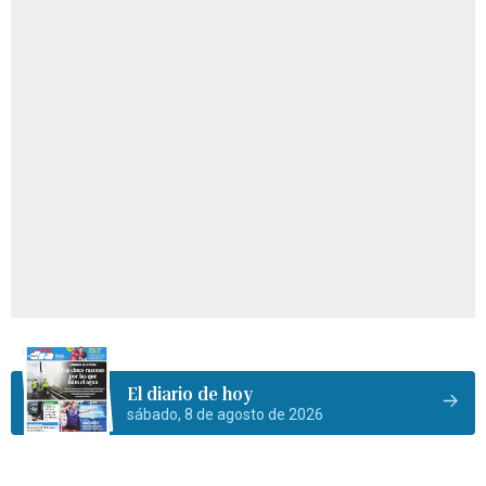
El diario de hoy
sábado, 8 de agosto de 2026