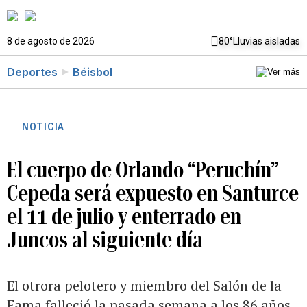
8 de agosto de 2026
80°
Lluvias aisladas
Deportes
Béisbol
NOTICIA
El cuerpo de Orlando “Peruchín”
Cepeda será expuesto en Santurce
el 11 de julio y enterrado en
Juncos al siguiente día
El otrora pelotero y miembro del Salón de la
Fama falleció la pasada semana a los 86 años