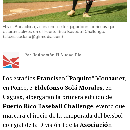
Hiram Bocachica, Jr. es uno de los jugadores boricuas que
estarán activos en el Puerto Rico Baseball Challenge.
(
alexis.cedeno@gfrmedia.com
)
Por
Redacción El Nuevo Día
Los estadios
Francisco “Paquito” Montaner
,
en Ponce, e
Yldefonso Solá Morales
, en
Caguas, albergarán la primera edición del
Puerto Rico Baseball Challenge
, evento que
marcará el inicio de la temporada del béisbol
colegial de la División I de la
Asociación