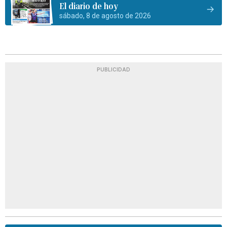
El diario de hoy
sábado, 8 de agosto de 2026
PUBLICIDAD