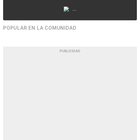
...
POPULAR EN LA COMUNIDAD
PUBLICIDAD