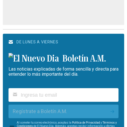
DE LUNES A VIERNES
Boletín A.M.
Las noticias explicadas de forma sencilla y directa para
entender lo más importante del día.
Regístrate a Boletín A.M.
Al someter tu correo electrónico, aceptas la
Política de Privacidad
y
Términos y
Condiciones
de El Nuevo Día. Además, aceptas recibir información u ofertas