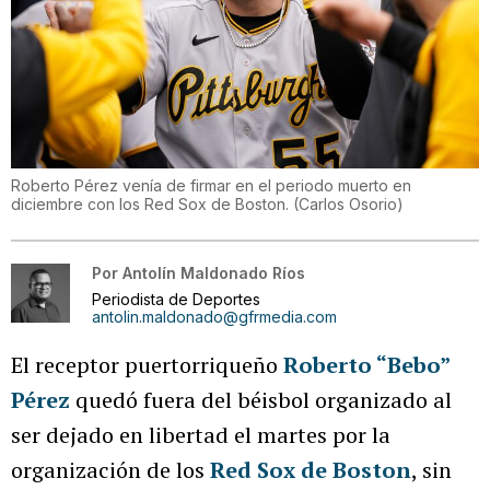
Roberto Pérez venía de firmar en el periodo muerto en
diciembre con los Red Sox de Boston.
(
Carlos Osorio
)
Por
Antolín Maldonado Ríos
Periodista de Deportes
antolin.maldonado@gfrmedia.com
El receptor puertorriqueño
Roberto “Bebo”
Pérez
quedó fuera del béisbol organizado al
ser dejado en libertad el martes por la
organización de los
Red Sox de Boston
, sin