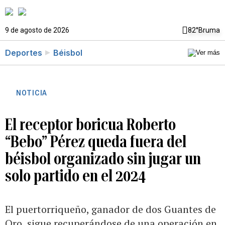
9 de agosto de 2026
82°
Bruma
Deportes
Béisbol
NOTICIA
El receptor boricua Roberto
“Bebo” Pérez queda fuera del
béisbol organizado sin jugar un
solo partido en el 2024
El puertorriqueño, ganador de dos Guantes de
Oro, sigue recuperándose de una operación en