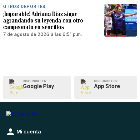
OTROS DEPORTES
¡Imparable! Adriana Díaz sigue
agrandando su leyenda con otro
campeonato en sencillos
7 de agosto de 2026 a las 6:51 p.m.
DISPONIBLE EN
DISPONIBLE EN
Google Play
App Store
Mi cuenta