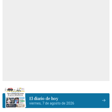
El diario de hoy
viernes, 7 de agosto de 2026