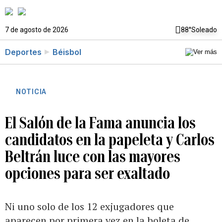
7 de agosto de 2026
88°
Soleado
Deportes
Béisbol
NOTICIA
El Salón de la Fama anuncia los
candidatos en la papeleta y Carlos
Beltrán luce con las mayores
opciones para ser exaltado
Ni uno solo de los 12 exjugadores que
aparecen por primera vez en la boleta de