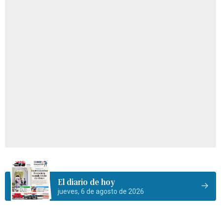
El diario de hoy
jueves, 6 de agosto de 2026