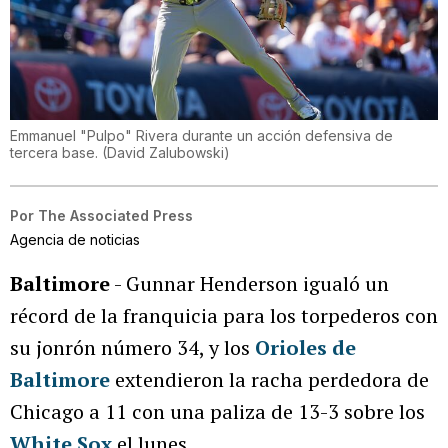
Emmanuel "Pulpo" Rivera durante un acción defensiva de
tercera base.
(
David Zalubowski
)
Por
The Associated Press
Agencia de noticias
Baltimore
- Gunnar Henderson igualó un
récord de la franquicia para los torpederos con
su jonrón número 34, y los
Orioles de
Baltimore
extendieron la racha perdedora de
Chicago a 11 con una paliza de 13-3 sobre los
White Sox
el lunes.