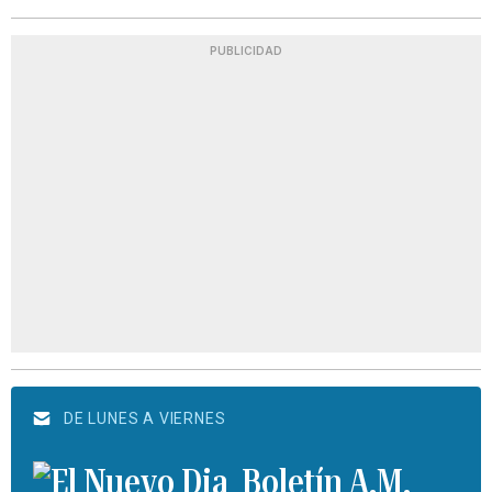
PUBLICIDAD
DE LUNES A VIERNES
Boletín A.M.