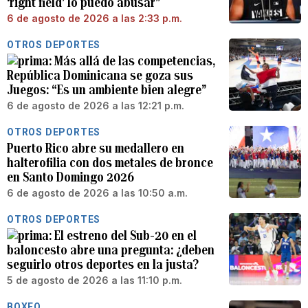
‘right field’ lo puedo abusar”
6 de agosto de 2026 a las 2:33 p.m.
OTROS DEPORTES
Más allá de las competencias,
República Dominicana se goza sus
Juegos: “Es un ambiente bien alegre”
6 de agosto de 2026 a las 12:21 p.m.
OTROS DEPORTES
Puerto Rico abre su medallero en
halterofilia con dos metales de bronce
en Santo Domingo 2026
6 de agosto de 2026 a las 10:50 a.m.
OTROS DEPORTES
El estreno del Sub-20 en el
baloncesto abre una pregunta: ¿deben
seguirlo otros deportes en la justa?
5 de agosto de 2026 a las 11:10 p.m.
BOXEO