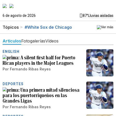
6 de agosto de 2026
87°
Lluvias aisladas
Tópicos
#White Sox de Chicago
Artículos
Fotogalerías
Vídeos
ENGLISH
A silent first half for Puerto
Rican players in the Major Leagues
Por
Fernando Ribas Reyes
DEPORTES
Una primera mitad silenciosa
para los puertorriqueños en las
Grandes Ligas
Por
Fernando Ribas Reyes