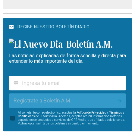
RECIBE NUESTRO BOLETÍN DIARIO
Boletín A.M.
Las noticias explicadas de forma sencilla y directa para
entender lo más importante del día.
Regístrate a Boletín A.M.
Al someter tu correo electrónico, aceptas la
Política de Privacidad
y
Términos y
Condiciones
de El Nuevo Día. Además, aceptas recibir información u ofertas
especiales de productos o servicios de GFR Media, sus afiliadas o de terceros.
Podrás optar salirte de los boletines en cualquier momento.