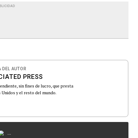
BLICIDAD
 DEL AUTOR
CIATED PRESS
ndiente, sin fines de lucro, que presta
 Unidos y el resto del mundo.
...