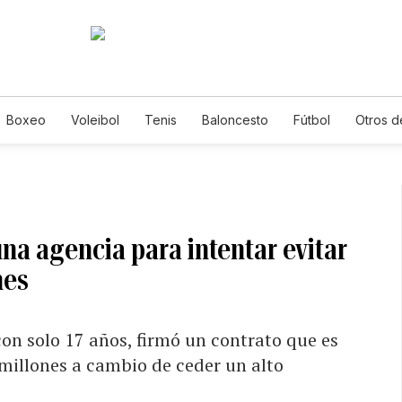
Boxeo
Voleibol
Tenis
Baloncesto
Fútbol
Otros d
na agencia para intentar evitar
nes
on solo 17 años, firmó un contrato que es
 millones a cambio de ceder un alto