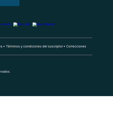
es
Términos y condiciones del suscriptor
Correcciones
rvados.