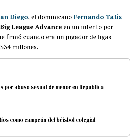
San Diego
, el dominicano
Fernando Tatis
a
Big League Advance
en un intento por
ue firmó cuando era un jugador de ligas
 $34 millones.
s por abuso sexual de menor en República
Ríos como campeón del béisbol colegial