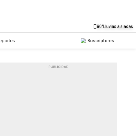
80°
Lluvias aisladas
eportes
Suscriptores
PUBLICIDAD