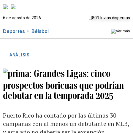
6 de agosto de 2026
80°
Lluvias dispersas
Deportes
Béisbol
ANÁLISIS
Grandes Ligas: cinco
prospectos boricuas que podrían
debutar en la temporada 2025
Puerto Rico ha contado por las últimas 30
campañas con al menos un debutante en MLB,
y este año no debería ser la excepción