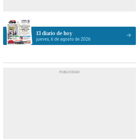
El diario de hoy
jueves, 6 de agosto de 2026
PUBLICIDAD