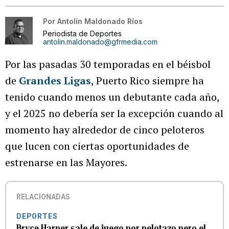
Por
Antolín Maldonado Ríos
Periodista de Deportes
antolin.maldonado@gfrmedia.com
Por las pasadas 30 temporadas en el béisbol
de
Grandes Ligas
, Puerto Rico siempre ha
tenido cuando menos un debutante cada año,
y el 2025 no debería ser la excepción cuando al
momento hay alrededor de cinco peloteros
que lucen con ciertas oportunidades de
estrenarse en las Mayores.
RELACIONADAS
DEPORTES
Bryce Harper sale de juego por pelotazo pero el