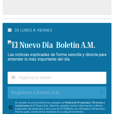
DE LUNES A VIERNES
Boletín A.M.
Las noticias explicadas de forma sencilla y directa para
entender lo más importante del día.
Regístrate a Boletín A.M.
Al someter tu correo electrónico, aceptas la
Política de Privacidad
y
Términos y
Condiciones
de El Nuevo Día. Además, aceptas recibir información u ofertas
especiales de productos o servicios de GFR Media, sus afiliadas o de terceros.
Podrás optar salirte de los boletines en cualquier momento.