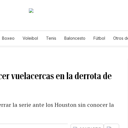
Boxeo
Voleibol
Tenis
Baloncesto
Fútbol
Otros d
er vuelacercas en la derrota de
rrar la serie ante los Houston sin conocer la