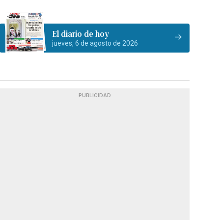
El diario de hoy
jueves, 6 de agosto de 2026
PUBLICIDAD