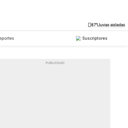
87°
Lluvias aisladas
eportes
Suscriptores
PUBLICIDAD