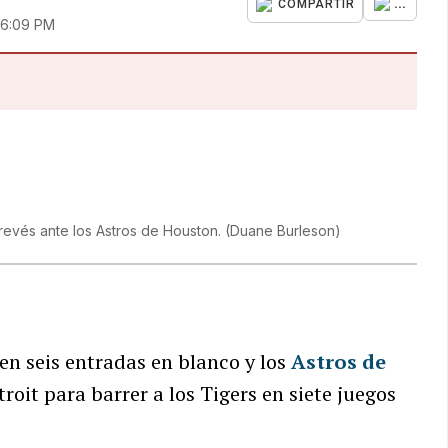
...
COMPARTIR
 6:09 PM
 revés ante los Astros de Houston.
(
Duane Burleson
)
 en seis entradas en blanco y los
Astros de
roit para barrer a los Tigers en siete juegos