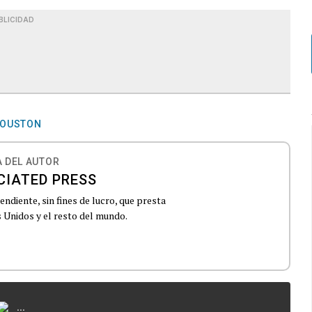
BLICIDAD
HOUSTON
 DEL AUTOR
CIATED PRESS
ndiente, sin fines de lucro, que presta
 Unidos y el resto del mundo.
...