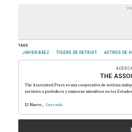
PU
TAGS
JAVIER BÁEZ
TIGERS DE DETROIT
ASTROS DE 
ACERCA
THE ASSO
The Associated Press es una cooperativa de noticias indepe
servicios a periódicos y emisoras miembros en los Estados
El Nuevo...
Leer más