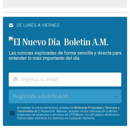
DE LUNES A VIERNES
Boletín A.M.
Las noticias explicadas de forma sencilla y directa para
entender lo más importante del día.
Regístrate a Boletín A.M.
Al someter tu correo electrónico, aceptas la
Política de Privacidad
y
Términos y
Condiciones
de El Nuevo Día. Además, aceptas recibir información u ofertas
especiales de productos o servicios de GFR Media, sus afiliadas o de terceros.
Podrás optar salirte de los boletines en cualquier momento.