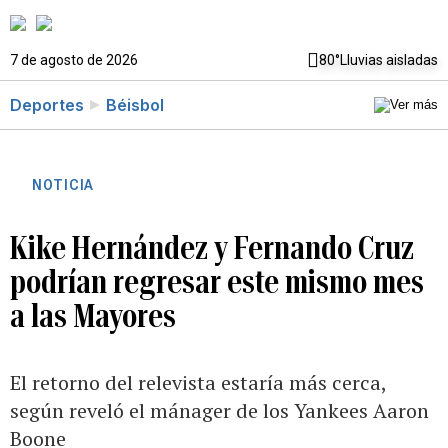
7 de agosto de 2026
80°
Lluvias aisladas
Deportes
Béisbol
NOTICIA
Kike Hernández y Fernando Cruz
podrían regresar este mismo mes
a las Mayores
El retorno del relevista estaría más cerca,
según reveló el mánager de los Yankees Aaron
Boone