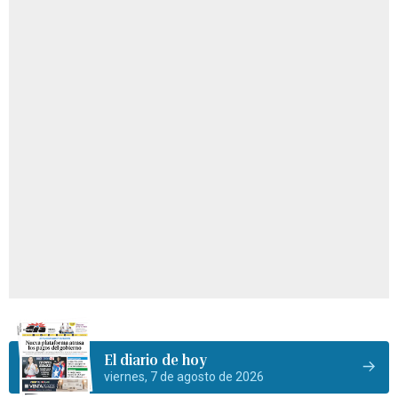
El diario de hoy
viernes, 7 de agosto de 2026