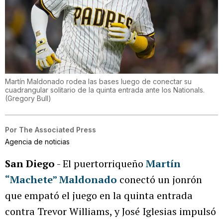
Martín Maldonado rodea las bases luego de conectar su
cuadrangular solitario de la quinta entrada ante los Nationals.
(
Gregory Bull
)
Por
The Associated Press
Agencia de noticias
San Diego
- El puertorriqueño
Martín
“Machete” Maldonado
conectó un jonrón
que empató el juego en la quinta entrada
contra Trevor Williams, y José Iglesias impulsó