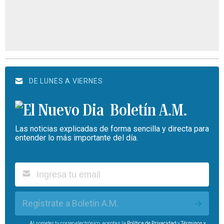
DE LUNES A VIERNES
Boletín A.M.
Las noticias explicadas de forma sencilla y directa para
entender lo más importante del día.
Regístrate a Boletín A.M.
Al someter tu correo electrónico, aceptas la
Política de Privacidad
y
Términos y