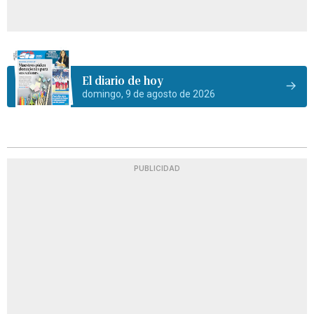
El diario de hoy
domingo, 9 de agosto de 2026
PUBLICIDAD