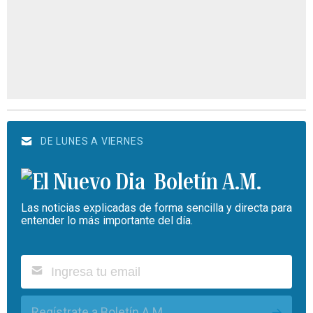
DE LUNES A VIERNES
Boletín A.M.
Las noticias explicadas de forma sencilla y directa para
entender lo más importante del día.
Regístrate a Boletín A.M.