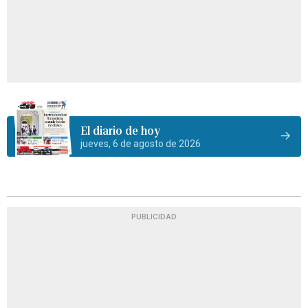
El diario de hoy
jueves, 6 de agosto de 2026
PUBLICIDAD