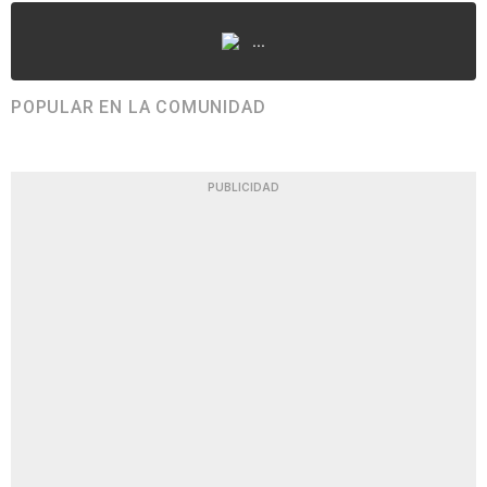
...
POPULAR EN LA COMUNIDAD
PUBLICIDAD