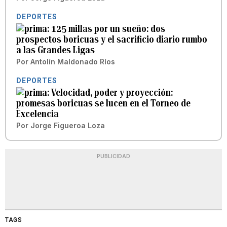
DEPORTES
125 millas por un sueño: dos
prospectos boricuas y el sacrificio diario rumbo
a las Grandes Ligas
Por
Antolín Maldonado Ríos
DEPORTES
Velocidad, poder y proyección:
promesas boricuas se lucen en el Torneo de
Excelencia
Por
Jorge Figueroa Loza
PUBLICIDAD
TAGS