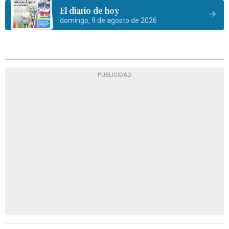
El diario de hoy
domingo, 9 de agosto de 2026
PUBLICIDAD