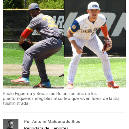
Pablo Figueroa y Sebastián Rolón son dos de los
puertorriqueños elegibles al sorteo que viven fuera de la isla.
(
Suministrada
)
Por
Antolín Maldonado Ríos
Periodista de Deportes