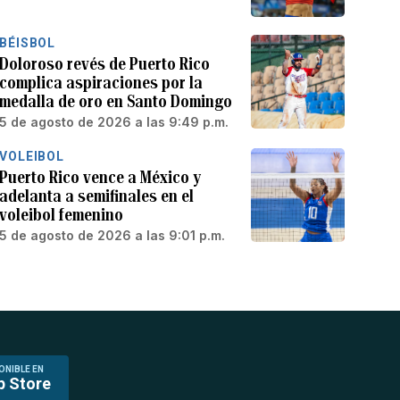
BÉISBOL
Doloroso revés de Puerto Rico
complica aspiraciones por la
medalla de oro en Santo Domingo
5 de agosto de 2026 a las 9:49 p.m.
VOLEIBOL
Puerto Rico vence a México y
adelanta a semifinales en el
voleibol femenino
5 de agosto de 2026 a las 9:01 p.m.
ONIBLE EN
p Store