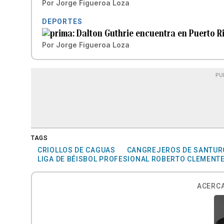
Por
Jorge Figueroa Loza
DEPORTES
Dalton Guthrie encuentra en Puerto R
Por
Jorge Figueroa Loza
PU
TAGS
CRIOLLOS DE CAGUAS
CANGREJEROS DE SANTUR
LIGA DE BÉISBOL PROFESIONAL ROBERTO CLEMENT
ACERCA