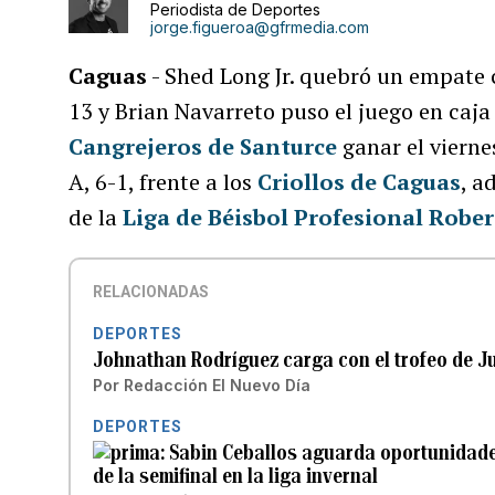
Periodista de Deportes
jorge.figueroa@gfrmedia.com
Caguas
- Shed Long Jr. quebró un empate
13 y Brian Navarreto puso el juego en caj
Cangrejeros de Santurce
ganar el vierne
A, 6-1, frente a los
Criollos de Caguas
, a
de la
Liga de Béisbol Profesional Robe
RELACIONADAS
DEPORTES
Johnathan Rodríguez carga con el trofeo de Ju
Por
Redacción El Nuevo Día
DEPORTES
Sabin Ceballos aguarda oportunidades 
de la semifinal en la liga invernal