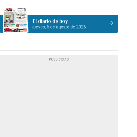
El diario de hoy
jueves, 6 de agosto de 2026
PUBLICIDAD