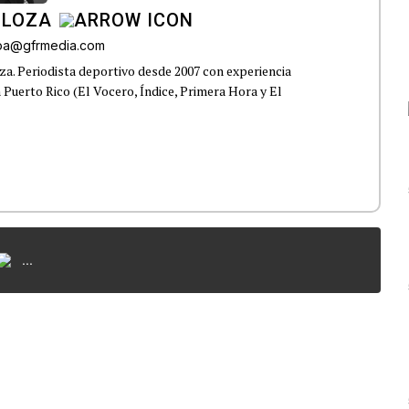
 LOZA
roa@gfrmedia.com
a. Periodista deportivo desde 2007 con experiencia
 Puerto Rico (El Vocero, Índice, Primera Hora y El
...