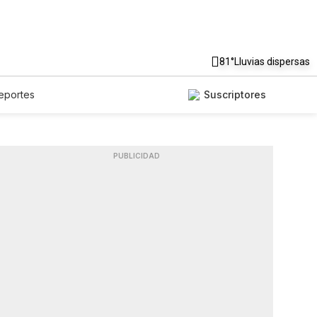
81°
Lluvias dispersas
eportes
Suscriptores
PUBLICIDAD