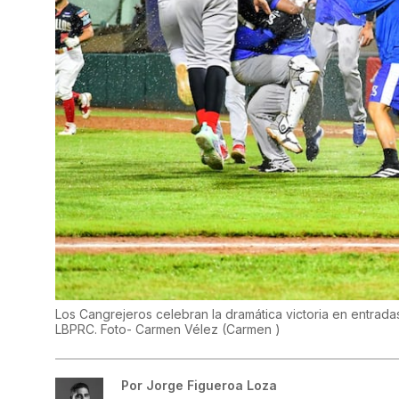
Los Cangrejeros celebran la dramática victoria en entradas 
LBPRC. Foto- Carmen Vélez
(
Carmen
)
Por
Jorge Figueroa Loza