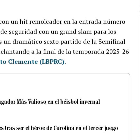
 con un hit remolcador en la entrada número
a de seguridad con un grand slam para los
s un dramático sexto partido de la Semifinal
delantando a la final de la temporada 2025-26
rto Clemente (LBPRC).
gador Más Valioso en el béisbol invernal
tras ser el héroe de Carolina en el tercer juego