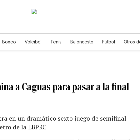
Boxeo
Voleibol
Tenis
Baloncesto
Fútbol
Otros d
mina a Caguas para pasar a la final
tra en un dramático sexto juego de semifinal
cetro de la LBPRC