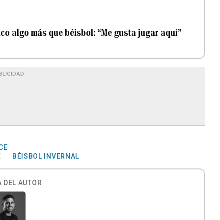
ico algo más que béisbol: “Me gusta jugar aquí”
BLICIDAD
CE
E
BÉISBOL INVERNAL
 DEL AUTOR