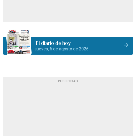
El diario de hoy
jueves, 6 de agosto de 2026
PUBLICIDAD