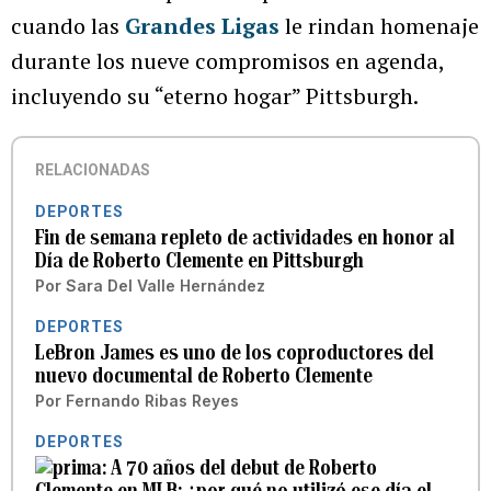
cuando las
Grandes Ligas
le rindan homenaje
durante los nueve compromisos en agenda,
incluyendo su “eterno hogar” Pittsburgh.
RELACIONADAS
DEPORTES
Fin de semana repleto de actividades en honor al
Día de Roberto Clemente en Pittsburgh
Por
Sara Del Valle Hernández
DEPORTES
LeBron James es uno de los coproductores del
nuevo documental de Roberto Clemente
Por
Fernando Ribas Reyes
DEPORTES
A 70 años del debut de Roberto
Clemente en MLB: ¿por qué no utilizó ese día el