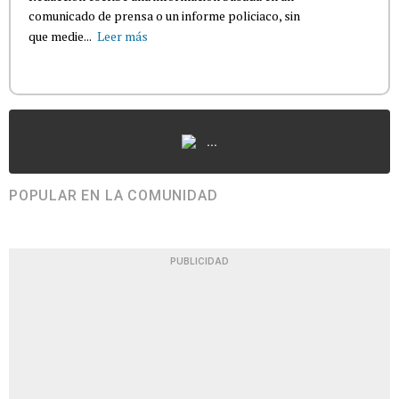
comunicado de prensa o un informe policiaco, sin
que medie...
Leer más
...
POPULAR EN LA COMUNIDAD
PUBLICIDAD