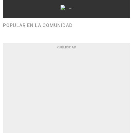
...
POPULAR EN LA COMUNIDAD
PUBLICIDAD