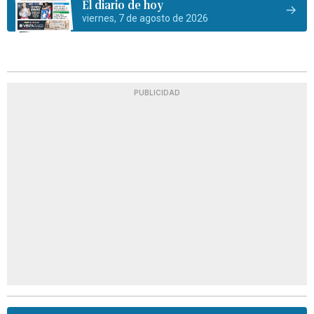
El diario de hoy
viernes, 7 de agosto de 2026
PUBLICIDAD