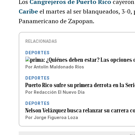
Los
Cangrejeros de Puerto Rico
cayeron 
Caribe
el martes al ser blanqueados, 3-0, 
Panamericano de Zapopan.
RELACIONADAS
DEPORTES
¿Quiénes deben estar? Las opciones d
Por
Antolín Maldonado Ríos
DEPORTES
Puerto Rico sufre su primera derrota en la Ser
Por
Redacción El Nuevo Día
DEPORTES
Nelson Velázquez busca relanzar su carrera co
Por
Jorge Figueroa Loza