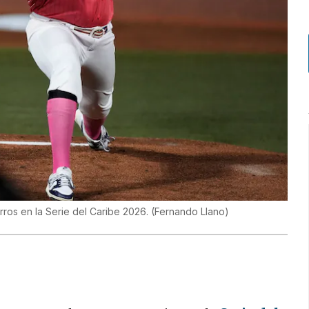
rros en la Serie del Caribe 2026.
(
Fernando Llano
)