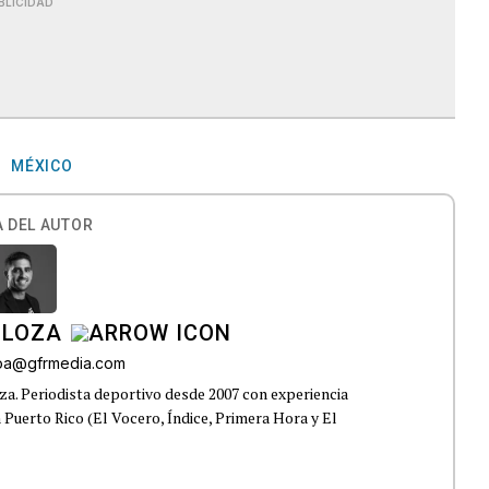
BLICIDAD
MÉXICO
 DEL AUTOR
 LOZA
roa@gfrmedia.com
a. Periodista deportivo desde 2007 con experiencia
 Puerto Rico (El Vocero, Índice, Primera Hora y El