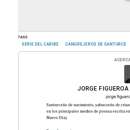
PU
TAGS
SERIE DEL CARIBE
CANGREJEROS DE SANTURCE
ACERCA
JORGE FIGUEROA
jorge.figue
Santurceño de nacimiento, yabucoeño de crianz
en los principales medios de prensa escrita en
Nuevo Día).