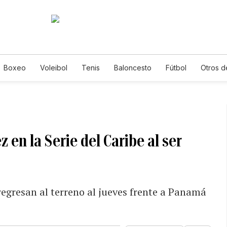
Boxeo
Voleibol
Tenis
Baloncesto
Fútbol
Otros d
 en la Serie del Caribe al ser
regresan al terreno al jueves frente a Panamá