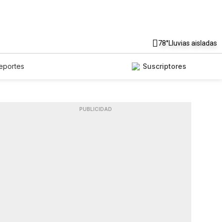
78°
Lluvias aisladas
eportes
Suscriptores
PUBLICIDAD