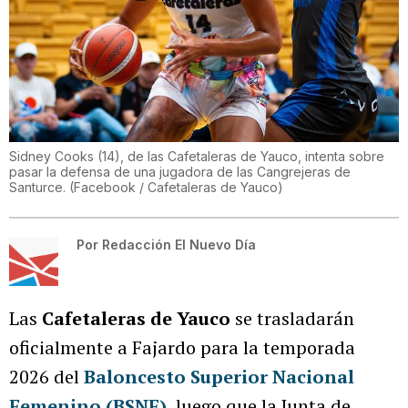
Sidney Cooks (14), de las Cafetaleras de Yauco, intenta sobre
pasar la defensa de una jugadora de las Cangrejeras de
Santurce.
(
Facebook / Cafetaleras de Yauco
)
Por
Redacción El Nuevo Día
Las
Cafetaleras de Yauco
se trasladarán
oficialmente a Fajardo para la temporada
2026 del
Baloncesto Superior Nacional
Femenino (BSNF)
, luego que la Junta de