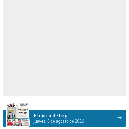
El diario de hoy
jueves, 6 de agosto de 2026