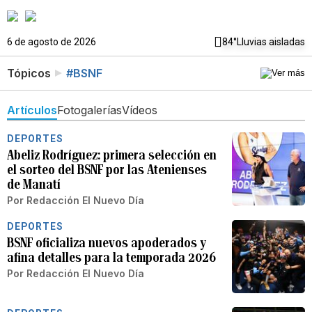
6 de agosto de 2026
84°
Lluvias aisladas
Tópicos
#BSNF
Artículos
Fotogalerías
Vídeos
DEPORTES
Abeliz Rodríguez: primera selección en
el sorteo del BSNF por las Atenienses
de Manatí
Por
Redacción El Nuevo Día
DEPORTES
BSNF oficializa nuevos apoderados y
afina detalles para la temporada 2026
Por
Redacción El Nuevo Día