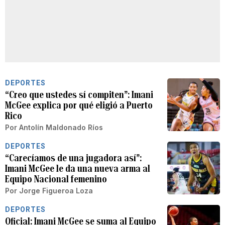
DEPORTES
“Creo que ustedes sí compiten”: Imani
McGee explica por qué eligió a Puerto
Rico
Por
Antolín Maldonado Ríos
DEPORTES
“Carecíamos de una jugadora así”:
Imani McGee le da una nueva arma al
Equipo Nacional femenino
Por
Jorge Figueroa Loza
DEPORTES
Oficial: Imani McGee se suma al Equipo