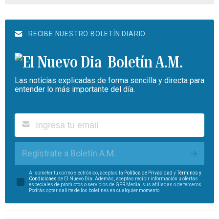
RECIBE NUESTRO BOLETÍN DIARIO
Boletín A.M.
Las noticias explicadas de forma sencilla y directa para
entender lo más importante del día.
Regístrate a Boletín A.M.
Al someter tu correo electrónico, aceptas la
Política de Privacidad
y
Términos y
Condiciones
de El Nuevo Día. Además, aceptas recibir información u ofertas
especiales de productos o servicios de GFR Media, sus afiliadas o de terceros.
Podrás optar salirte de los boletines en cualquier momento.