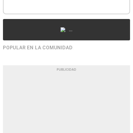
...
POPULAR EN LA COMUNIDAD
PUBLICIDAD