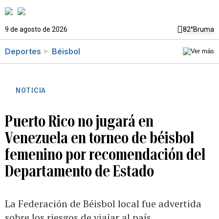
9 de agosto de 2026
82°
Bruma
Deportes
Béisbol
NOTICIA
Puerto Rico no jugará en
Venezuela en torneo de béisbol
femenino por recomendación del
Departamento de Estado
La Federación de Béisbol local fue advertida
sobre los riesgos de viajar al país