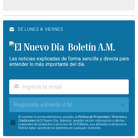
DE LUNES A VIERNES
Boletín A.M.
Las noticias explicadas de forma sencilla y directa para
entender lo más importante del día.
Regístrate a Boletín A.M.
Al someter tu correo electrónico, aceptas la
Política de Privacidad
y
Términos y
Condiciones
de El Nuevo Día. Además, aceptas recibir información u ofertas
especiales de productos o servicios de GFR Media, sus afiliadas o de terceros.
Podrás optar salirte de los boletines en cualquier momento.