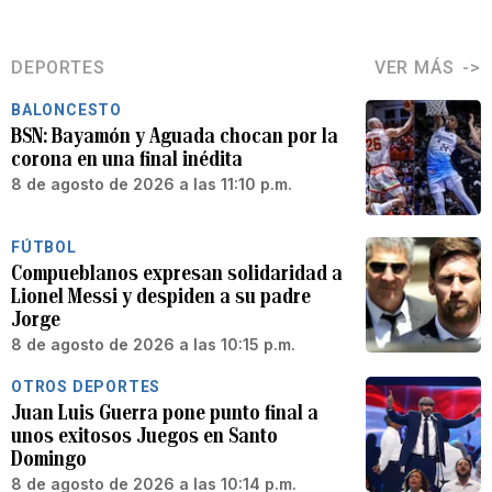
DEPORTES
VER MÁS
BALONCESTO
BSN: Bayamón y Aguada chocan por la
corona en una final inédita
8 de agosto de 2026 a las 11:10 p.m.
FÚTBOL
Compueblanos expresan solidaridad a
Lionel Messi y despiden a su padre
Jorge
8 de agosto de 2026 a las 10:15 p.m.
OTROS DEPORTES
Juan Luis Guerra pone punto final a
unos exitosos Juegos en Santo
Domingo
8 de agosto de 2026 a las 10:14 p.m.