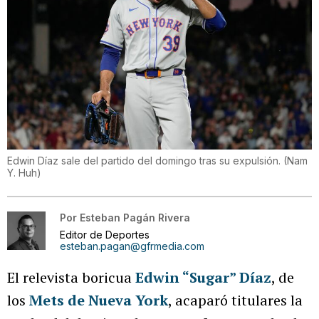
Edwin Díaz sale del partido del domingo tras su expulsión.
(
Nam
Y. Huh
)
Por
Esteban Pagán Rivera
Editor de Deportes
esteban.pagan@gfrmedia.com
El relevista boricua
Edwin “Sugar” Díaz
, de
los
Mets de Nueva York
, acaparó titulares la