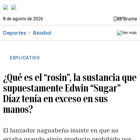
8 de agosto de 2026
88°
Bruma
Deportes
Béisbol
EXPLICATIVO
¿Qué es el “rosin”, la sustancia que
supuestamente Edwin “Sugar”
Díaz tenía en exceso en sus
manos?
El lanzador naguabeño insiste en que no
estaba usando algún producto prohibido por