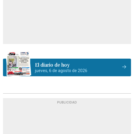
El diario de hoy
jueves, 6 de agosto de 2026
PUBLICIDAD