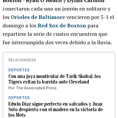
Boston
-
Ryan O’Hearn
y
Dylan Carlson
conectaron cada uno un jonrón en solitario y
los
Orioles de Baltimore
vencieron por 5-1 el
domingo a los
Red Sox de Boston
para
repartirse la serie de cuatro encuentros que
fue interrumpida dos veces debido a la lluvia.
RELACIONADAS
DEPORTES
Con una joya monticular de Tarik Skubal, los
Tigers evitan la barrida ante Cleveland
Por
The Associated Press
DEPORTES
Edwin Díaz sigue perfecto en salvados y Juan
Soto despierta con el madero en la victoria de
los Mets