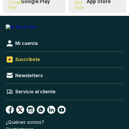
Google Play
App Store
Mi cuenta
Suscríbete
Newsletters
Servicio al cliente
¿Quiénes somos?