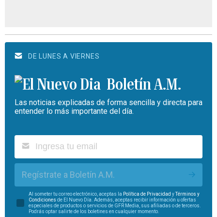
DE LUNES A VIERNES
Boletín A.M.
Las noticias explicadas de forma sencilla y directa para
entender lo más importante del día.
Regístrate a Boletín A.M.
Al someter tu correo electrónico, aceptas la
Política de Privacidad
y
Términos y
Condiciones
de El Nuevo Día. Además, aceptas recibir información u ofertas
especiales de productos o servicios de GFR Media, sus afiliadas o de terceros.
Podrás optar salirte de los boletines en cualquier momento.