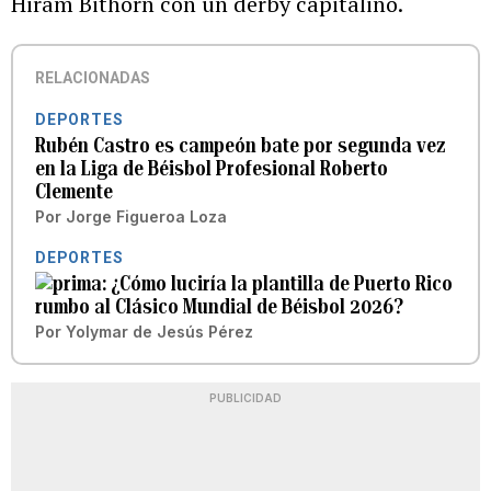
Hiram Bithorn con un derby capitalino.
RELACIONADAS
DEPORTES
Rubén Castro es campeón bate por segunda vez
en la Liga de Béisbol Profesional Roberto
Clemente
Por
Jorge Figueroa Loza
DEPORTES
¿Cómo luciría la plantilla de Puerto Rico
rumbo al Clásico Mundial de Béisbol 2026?
Por
Yolymar de Jesús Pérez
PUBLICIDAD