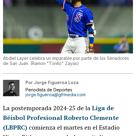
Abdiel Layer celebra un imparable por parte de los Senadores
de San Juan.
(
Ramon "Tonito" Zayas
)
Por
Jorge Figueroa Loza
Periodista de Deportes
jorge.figueroa@gfrmedia.com
La postemporada 2024-25 de la
Liga de
Béisbol Profesional Roberto Clemente
(LBPRC)
comienza el martes en el Estadio