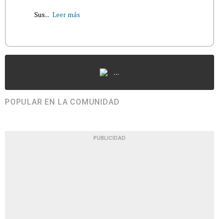
Sus...
Leer más
...
POPULAR EN LA COMUNIDAD
PUBLICIDAD