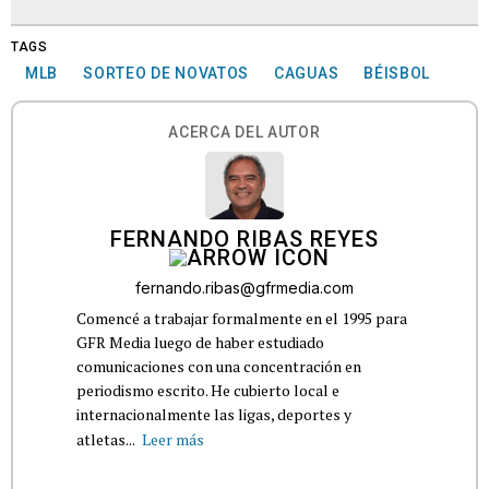
TAGS
MLB
SORTEO DE NOVATOS
CAGUAS
BÉISBOL
ACERCA DEL AUTOR
FERNANDO RIBAS REYES
fernando.ribas@gfrmedia.com
Comencé a trabajar formalmente en el 1995 para
GFR Media luego de haber estudiado
comunicaciones con una concentración en
periodismo escrito. He cubierto local e
internacionalmente las ligas, deportes y
atletas...
Leer más