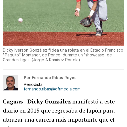
Dicky Iverson González fildea una roleta en el Estadio Francisco
"Paquito" Montaner, de Ponce, durante un 'showcase' de
Grandes Ligas.
(
Jorge A Ramirez Portela
)
Por
Fernando Ribas Reyes
Periodista
fernando.ribas@gfrmedia.com
Caguas
-
Dicky González
manifestó a este
diario en 2015 que regresaba de Japón para
abrazar una carrera más importante que el