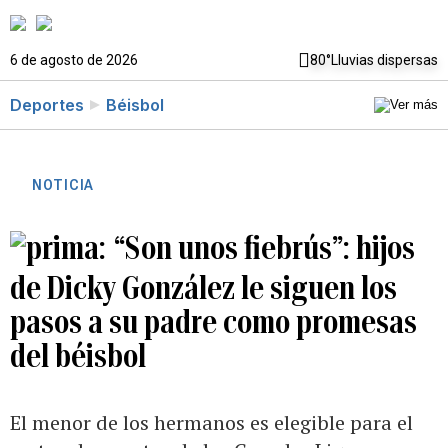
6 de agosto de 2026
80°
Lluvias dispersas
Deportes
Béisbol
NOTICIA
“Son unos fiebrús”: hijos
de Dicky González le siguen los
pasos a su padre como promesas
del béisbol
El menor de los hermanos es elegible para el