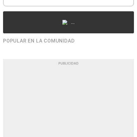
...
POPULAR EN LA COMUNIDAD
PUBLICIDAD