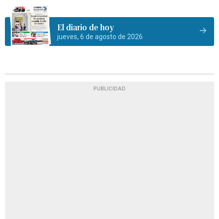
El diario de hoy
jueves, 6 de agosto de 2026
PUBLICIDAD