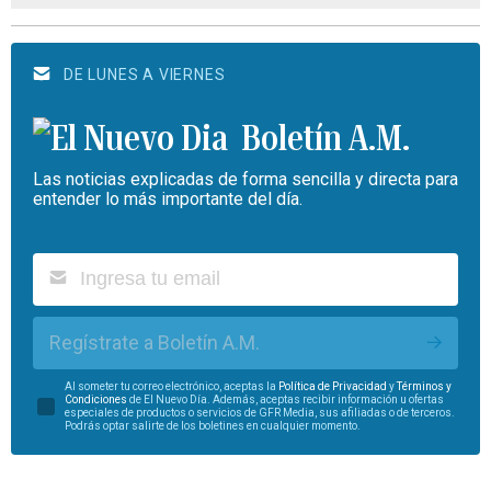
DE LUNES A VIERNES
Boletín A.M.
Las noticias explicadas de forma sencilla y directa para
entender lo más importante del día.
Regístrate a Boletín A.M.
Al someter tu correo electrónico, aceptas la
Política de Privacidad
y
Términos y
Condiciones
de El Nuevo Día. Además, aceptas recibir información u ofertas
especiales de productos o servicios de GFR Media, sus afiliadas o de terceros.
Podrás optar salirte de los boletines en cualquier momento.