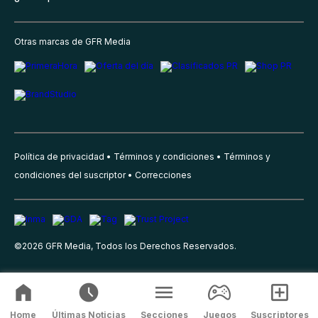
Otras marcas de GFR Media
Política de privacidad
Términos y condiciones
Términos y
condiciones del suscriptor
Correcciones
©
2026
GFR Media, Todos los Derechos Reservados.
Home
Últimas Noticias
Secciones
Juegos
Suscriptores