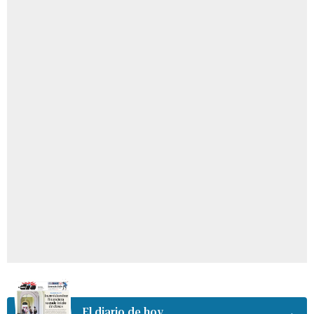
El diario de hoy