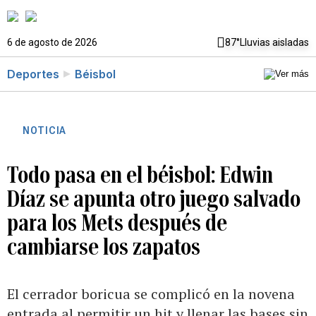
6 de agosto de 2026
87°
Lluvias aisladas
Deportes
Béisbol
NOTICIA
Todo pasa en el béisbol: Edwin
Díaz se apunta otro juego salvado
para los Mets después de
cambiarse los zapatos
El cerrador boricua se complicó en la novena
entrada al permitir un hit y llenar las bases sin