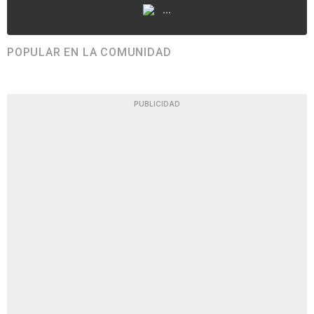
...
POPULAR EN LA COMUNIDAD
PUBLICIDAD