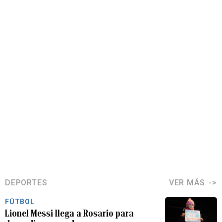
DEPORTES
VER MÁS
FÚTBOL
Lionel Messi llega a Rosario para