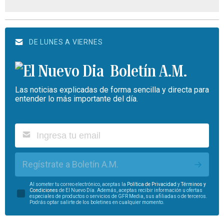
DE LUNES A VIERNES
Boletín A.M.
Las noticias explicadas de forma sencilla y directa para
entender lo más importante del día.
Regístrate a Boletín A.M.
Al someter tu correo electrónico, aceptas la
Política de Privacidad
y
Términos y
Condiciones
de El Nuevo Día. Además, aceptas recibir información u ofertas
especiales de productos o servicios de GFR Media, sus afiliadas o de terceros.
Podrás optar salirte de los boletines en cualquier momento.