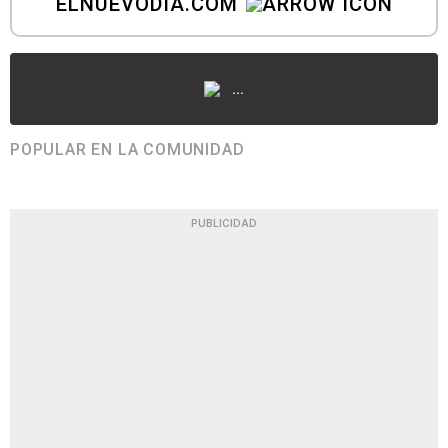
ELNUEVODIA.COM
...
POPULAR EN LA COMUNIDAD
PUBLICIDAD