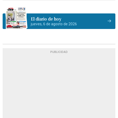
El diario de hoy
jueves, 6 de agosto de 2026
PUBLICIDAD