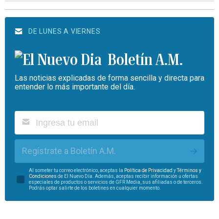
DE LUNES A VIERNES
Boletín A.M.
Las noticias explicadas de forma sencilla y directa para
entender lo más importante del día.
Regístrate a Boletín A.M.
Al someter tu correo electrónico, aceptas la
Política de Privacidad
y
Términos y
Condiciones
de El Nuevo Día. Además, aceptas recibir información u ofertas
especiales de productos o servicios de GFR Media, sus afiliadas o de terceros.
Podrás optar salirte de los boletines en cualquier momento.