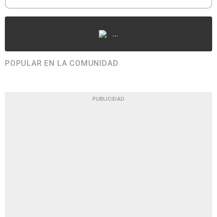
...
POPULAR EN LA COMUNIDAD
PUBLICIDAD