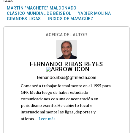
TAGS
MARTÍN "MACHETE" MALDONADO
CLÁSICO MUNDIAL DE BÉISBOL
YADIER MOLINA
GRANDES LIGAS
INDIOS DE MAYAGÜEZ
ACERCA DEL AUTOR
FERNANDO RIBAS REYES
fernando.ribas@gfrmedia.com
Comencé a trabajar formalmente en el 1995 para
GFR Media luego de haber estudiado
comunicaciones con una concentración en
periodismo escrito. He cubierto local e
internacionalmente las ligas, deportes y
atletas...
Leer más