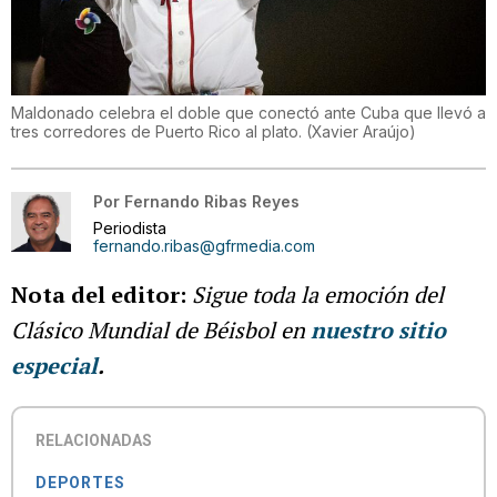
Maldonado celebra el doble que conectó ante Cuba que llevó a
tres corredores de Puerto Rico al plato.
(
Xavier Araújo
)
Por
Fernando Ribas Reyes
Periodista
fernando.ribas@gfrmedia.com
Nota del editor:
Sigue toda la emoción del
Clásico Mundial de Béisbol en
nuestro sitio
especial
.
RELACIONADAS
DEPORTES