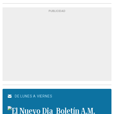
PUBLICIDAD
DE LUNES A VIERNES
Boletín A.M.