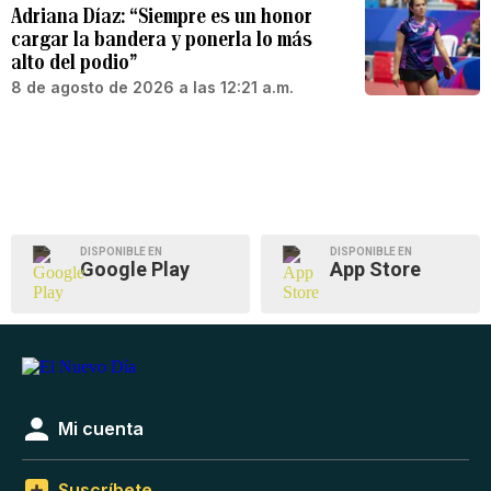
Adriana Díaz: “Siempre es un honor
cargar la bandera y ponerla lo más
alto del podio”
8 de agosto de 2026 a las 12:21 a.m.
DISPONIBLE EN
DISPONIBLE EN
Google Play
App Store
Mi cuenta
Suscríbete