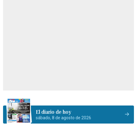
El diario de hoy
sábado, 8 de agosto de 2026