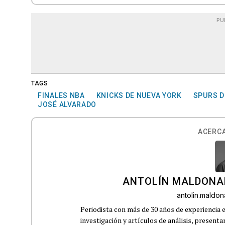
PU
TAGS
FINALES NBA
KNICKS DE NUEVA YORK
SPURS D
JOSÉ ALVARADO
ACERCA
ANTOLÍN MALDONA
antolin.mald
Periodista con más de 30 años de experiencia e
investigación y artículos de análisis, presenta