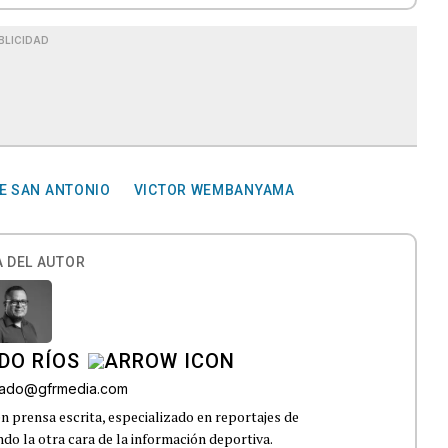
BLICIDAD
E SAN ANTONIO
VICTOR WEMBANYAMA
 DEL AUTOR
DO RÍOS
onado@gfrmedia.com
n prensa escrita, especializado en reportajes de
ndo la otra cara de la información deportiva.