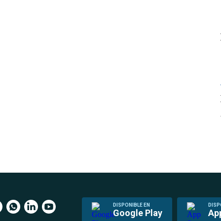
DISPONIBLE EN
DISP
Google Play
Ap