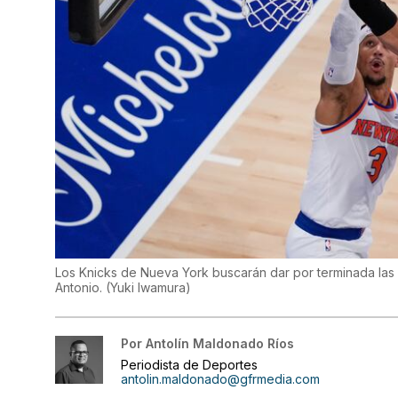
Los Knicks de Nueva York buscarán dar por terminada las 
Antonio.
(
Yuki Iwamura
)
Por
Antolín Maldonado Ríos
Periodista de Deportes
antolin.maldonado@gfrmedia.com