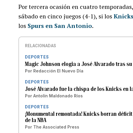
Por tercera ocasión en cuatro temporadas,
sábado en cinco juegos (4-1), si los
Knicks
los
Spurs en San Antonio
.
RELACIONADAS
DEPORTES
Magic Johnson elogia a José Alvarado tras su 
Por
Redacción El Nuevo Día
DEPORTES
José Alvarado fue la chispa de los Knicks en 
Por
Antolín Maldonado Ríos
DEPORTES
¡Monumental remontada! Knicks borran déficit d
de la NBA
Por
The Associated Press