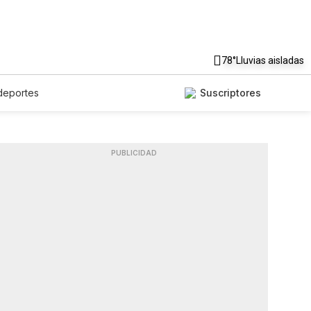
78°
Lluvias aisladas
deportes
Suscriptores
PUBLICIDAD