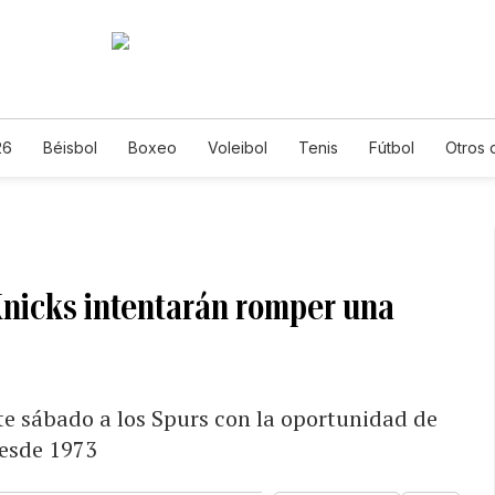
26
Béisbol
Boxeo
Voleibol
Tenis
Fútbol
Otros 
s Knicks intentarán romper una
ste sábado a los Spurs con la oportunidad de
desde 1973