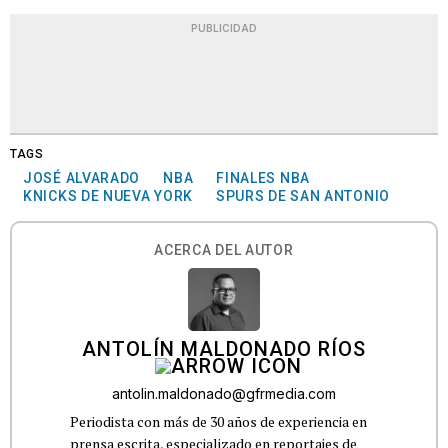
PUBLICIDAD
TAGS
JOSÉ ALVARADO
NBA
FINALES NBA
KNICKS DE NUEVA YORK
SPURS DE SAN ANTONIO
ACERCA DEL AUTOR
ANTOLÍN MALDONADO RÍOS
antolin.maldonado@gfrmedia.com
Periodista con más de 30 años de experiencia en
prensa escrita, especializado en reportajes de