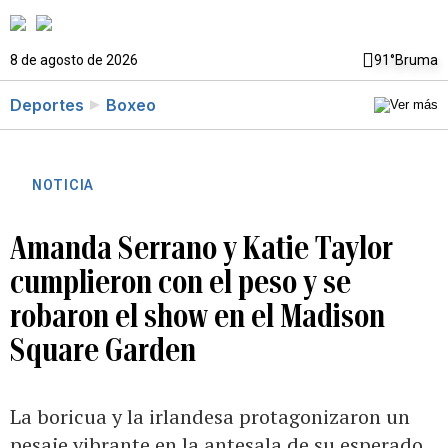
8 de agosto de 2026
91°
Bruma
Deportes
Boxeo
NOTICIA
Amanda Serrano y Katie Taylor
cumplieron con el peso y se
robaron el show en el Madison
Square Garden
La boricua y la irlandesa protagonizaron un
pesaje vibrante en la antesala de su esperado