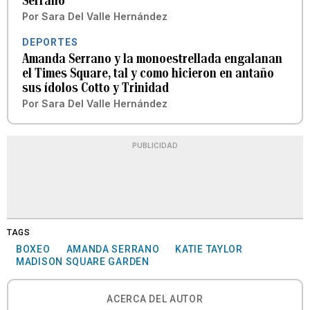
Serrano
Por
Sara Del Valle Hernández
DEPORTES
Amanda Serrano y la monoestrellada engalanan
el Times Square, tal y como hicieron en antaño
sus ídolos Cotto y Trinidad
Por
Sara Del Valle Hernández
PUBLICIDAD
TAGS
BOXEO
AMANDA SERRANO
KATIE TAYLOR
MADISON SQUARE GARDEN
ACERCA DEL AUTOR