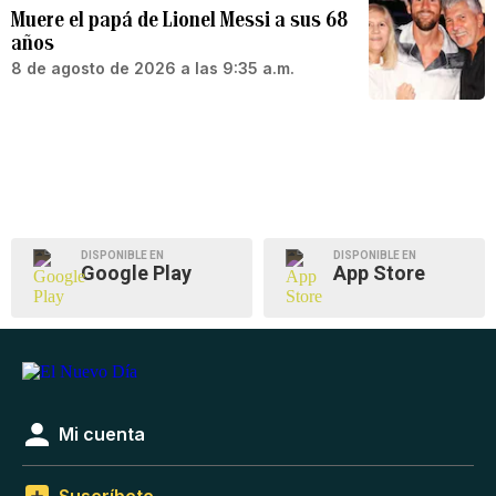
Muere el papá de Lionel Messi a sus 68
años
8 de agosto de 2026 a las 9:35 a.m.
DISPONIBLE EN
DISPONIBLE EN
Google Play
App Store
Mi cuenta
Suscríbete