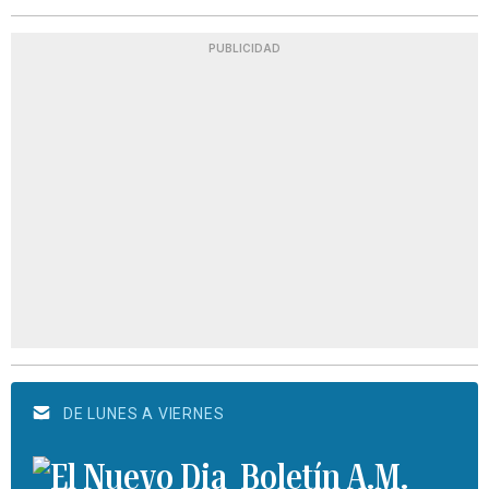
PUBLICIDAD
DE LUNES A VIERNES
Boletín A.M.