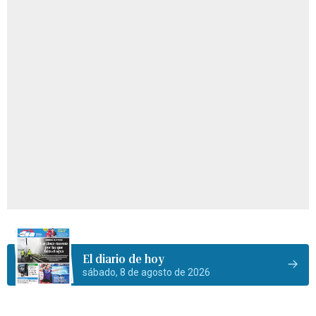
El diario de hoy
sábado, 8 de agosto de 2026