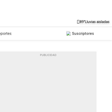
89°
Lluvias aisladas
eportes
Suscriptores
PUBLICIDAD