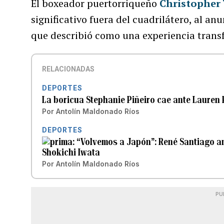
El boxeador puertorriqueño
Christopher 
significativo fuera del cuadrilátero, al an
que describió como una experiencia trans
RELACIONADAS
DEPORTES
La boricua Stephanie Piñeiro cae ante Lauren P
Por
Antolín Maldonado Ríos
DEPORTES
“Volvemos a Japón”: René Santiago ant
Shokichi Iwata
Por
Antolín Maldonado Ríos
PU