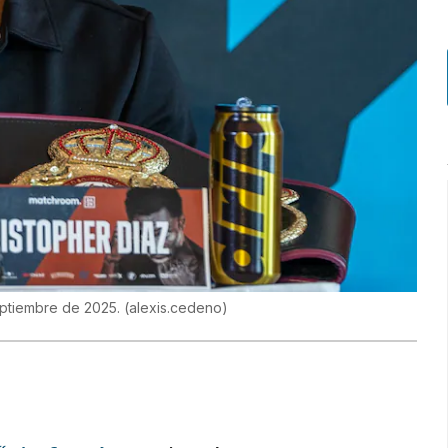
septiembre de 2025.
(
alexis.cedeno
)