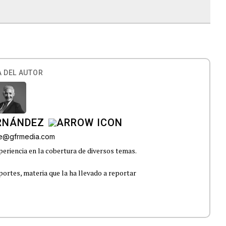
 DEL AUTOR
ERNÁNDEZ
lle@gfrmedia.com
eriencia en la cobertura de diversos temas.
portes, materia que la ha llevado a reportar