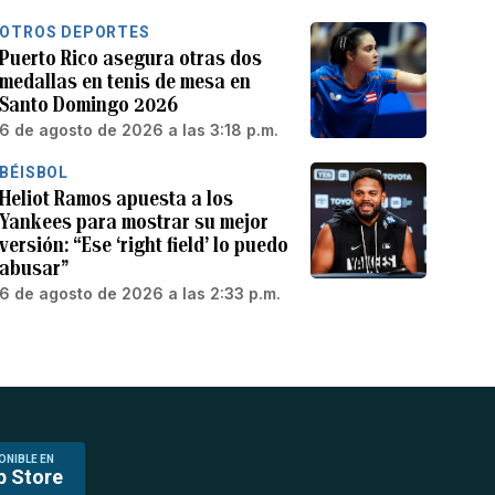
OTROS DEPORTES
Puerto Rico asegura otras dos
medallas en tenis de mesa en
Santo Domingo 2026
6 de agosto de 2026 a las 3:18 p.m.
BÉISBOL
Heliot Ramos apuesta a los
Yankees para mostrar su mejor
versión: “Ese ‘right field’ lo puedo
abusar”
6 de agosto de 2026 a las 2:33 p.m.
ONIBLE EN
p Store