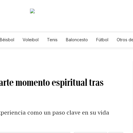
Béisbol
Voleibol
Tenis
Baloncesto
Fútbol
Otros d
arte momento espiritual tras
xperiencia como un paso clave en su vida