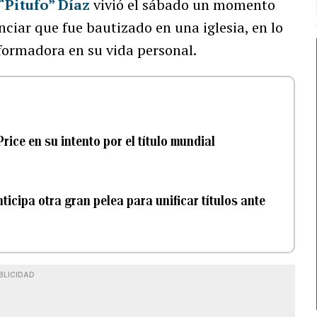
“Pitufo” Díaz
vivió el sábado un momento
unciar que fue bautizado en una iglesia, en lo
formadora en su vida personal.
rice en su intento por el título mundial
icipa otra gran pelea para unificar títulos ante
BLICIDAD