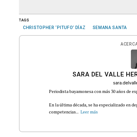
TAGS
CHRISTOPHER ‘PITUFO’ DÍAZ
SEMANA SANTA
ACERCA
SARA DEL VALLE H
sara.delva
Periodista bayamonesa con más 30 años de exp
En la última década, se ha especializado en de
competencias...
Leer más