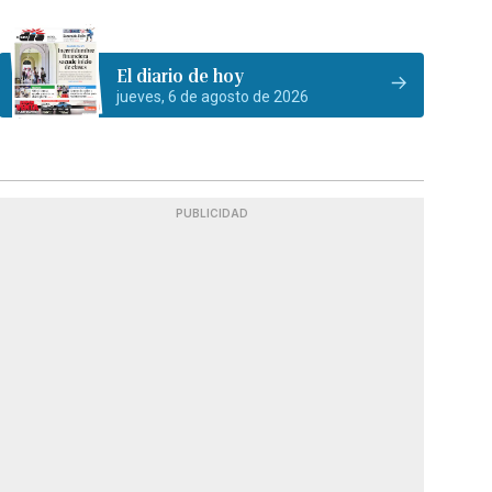
El diario de hoy
jueves, 6 de agosto de 2026
PUBLICIDAD