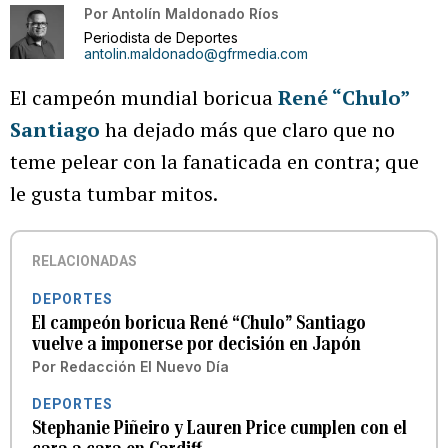
Por
Antolín Maldonado Ríos
Periodista de Deportes
antolin.maldonado@gfrmedia.com
El campeón mundial boricua
René “Chulo”
Santiago
ha dejado más que claro que no
teme pelear con la fanaticada en contra; que
le gusta tumbar mitos.
RELACIONADAS
DEPORTES
El campeón boricua René “Chulo” Santiago
vuelve a imponerse por decisión en Japón
Por
Redacción El Nuevo Día
DEPORTES
Stephanie Piñeiro y Lauren Price cumplen con el