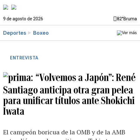
9 de agosto de 2026
82°
Bruma
Deportes
Boxeo
ENTREVISTA
“Volvemos a Japón”: René
Santiago anticipa otra gran pelea
para unificar títulos ante Shokichi
Iwata
El campeón boricua de la OMB y de la AMB