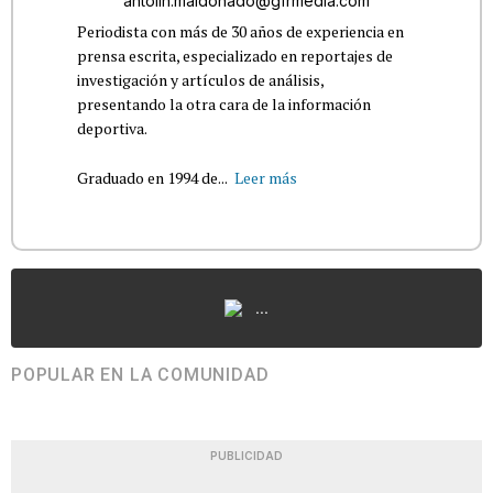
antolin.maldonado@gfrmedia.com
Periodista con más de 30 años de experiencia en
prensa escrita, especializado en reportajes de
investigación y artículos de análisis,
presentando la otra cara de la información
deportiva.
Graduado en 1994 de...
Leer más
...
POPULAR EN LA COMUNIDAD
PUBLICIDAD