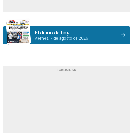
El diario de hoy
viernes, 7 de agosto de 2026
PUBLICIDAD