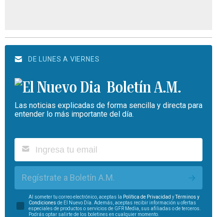
DE LUNES A VIERNES
Boletín A.M.
Las noticias explicadas de forma sencilla y directa para
entender lo más importante del día.
Regístrate a Boletín A.M.
Al someter tu correo electrónico, aceptas la
Política de Privacidad
y
Términos y
Condiciones
de El Nuevo Día. Además, aceptas recibir información u ofertas
especiales de productos o servicios de GFR Media, sus afiliadas o de terceros.
Podrás optar salirte de los boletines en cualquier momento.