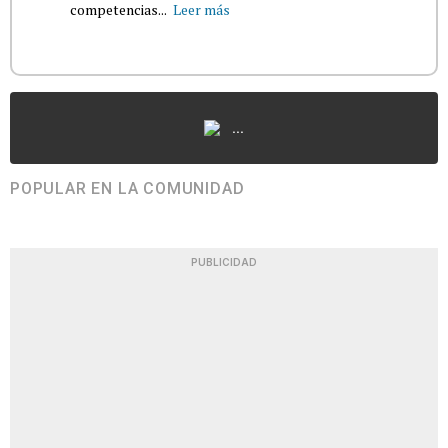
competencias...
Leer más
...
POPULAR EN LA COMUNIDAD
PUBLICIDAD