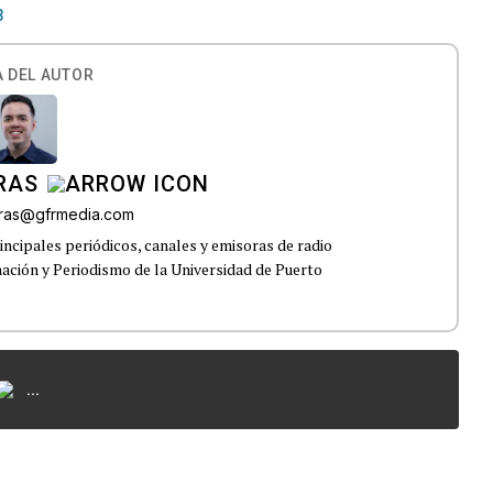
3
 DEL AUTOR
RAS
yras@gfrmedia.com
incipales periódicos, canales y emisoras de radio
mación y Periodismo de la Universidad de Puerto
...