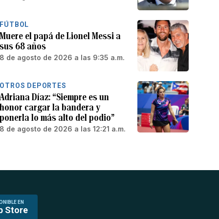
FÚTBOL
Muere el papá de Lionel Messi a
sus 68 años
8 de agosto de 2026 a las 9:35 a.m.
OTROS DEPORTES
Adriana Díaz: “Siempre es un
honor cargar la bandera y
ponerla lo más alto del podio”
8 de agosto de 2026 a las 12:21 a.m.
ONIBLE EN
p Store