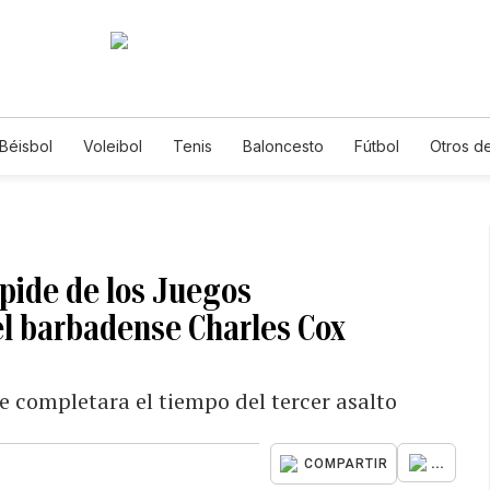
Béisbol
Voleibol
Tenis
Baloncesto
Fútbol
Otros d
spide de los Juegos
el barbadense Charles Cox
e completara el tiempo del tercer asalto
...
COMPARTIR