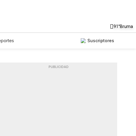
91°
Bruma
eportes
Suscriptores
PUBLICIDAD