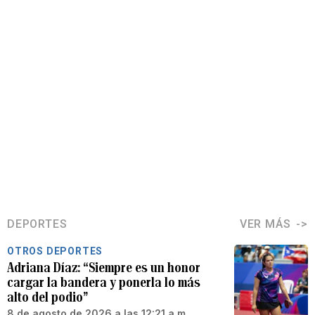
DEPORTES
VER MÁS
OTROS DEPORTES
Adriana Díaz: “Siempre es un honor
cargar la bandera y ponerla lo más
alto del podio”
8 de agosto de 2026 a las 12:21 a.m.