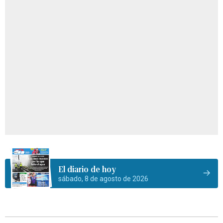
El diario de hoy
sábado, 8 de agosto de 2026