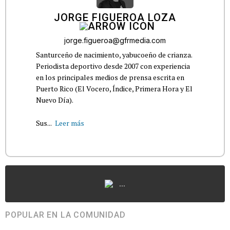
JORGE FIGUEROA LOZA
jorge.figueroa@gfrmedia.com
Santurceño de nacimiento, yabucoeño de crianza.
Periodista deportivo desde 2007 con experiencia
en los principales medios de prensa escrita en
Puerto Rico (El Vocero, Índice, Primera Hora y El
Nuevo Día).
Sus...
Leer más
...
POPULAR EN LA COMUNIDAD