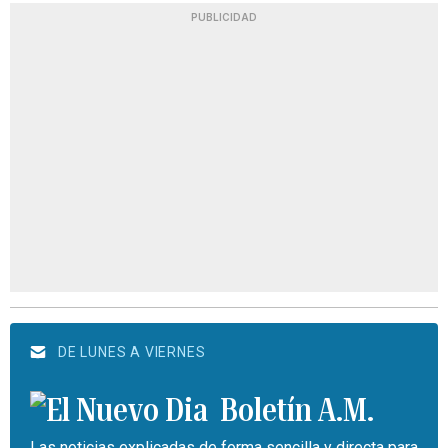
PUBLICIDAD
DE LUNES A VIERNES
Boletín A.M.
Las noticias explicadas de forma sencilla y directa para