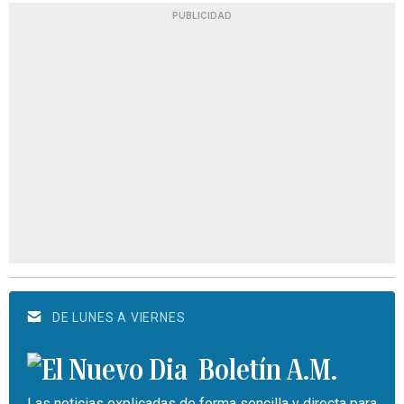
PUBLICIDAD
DE LUNES A VIERNES
Boletín A.M.
Las noticias explicadas de forma sencilla y directa para