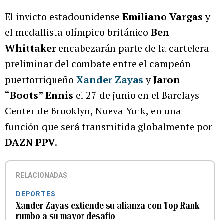
El invicto estadounidense
Emiliano Vargas
y
el medallista olímpico británico
Ben
Whittaker
encabezarán parte de la cartelera
preliminar del combate entre el campeón
puertorriqueño
Xander Zayas
y
Jaron
“Boots” Ennis
el 27 de junio en el Barclays
Center de Brooklyn, Nueva York, en una
función que será transmitida globalmente por
DAZN PPV
.
RELACIONADAS
DEPORTES
Xander Zayas extiende su alianza con Top Rank
rumbo a su mayor desafío