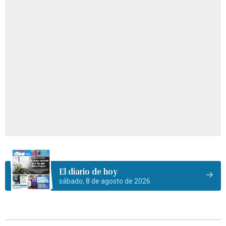
El diario de hoy
sábado, 8 de agosto de 2026