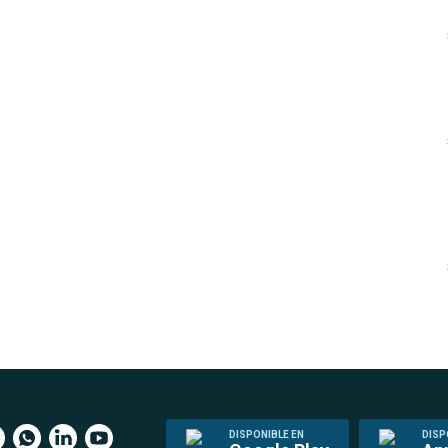
DISPONIBLE EN
DISP