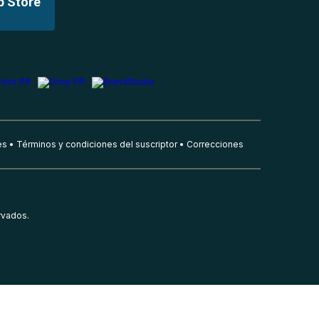
p Store
es
Términos y condiciones del suscriptor
Correcciones
rvados.