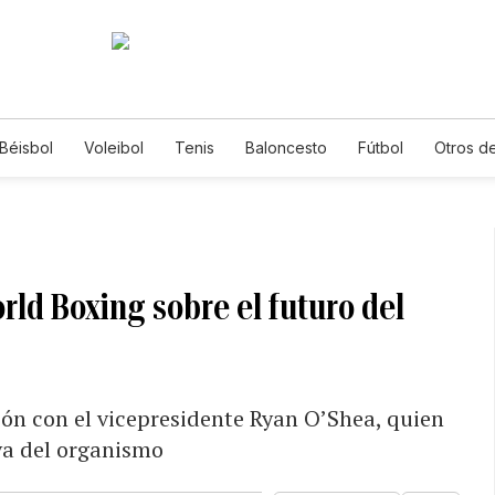
Béisbol
Voleibol
Tenis
Baloncesto
Fútbol
Otros d
rld Boxing sobre el futuro del
ón con el vicepresidente Ryan O’Shea, quien
iva del organismo