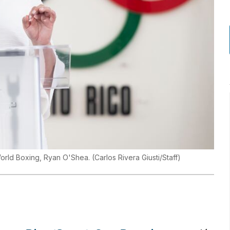
World Boxing, Ryan O'Shea.
(
Carlos Rivera Giusti/Staff
)