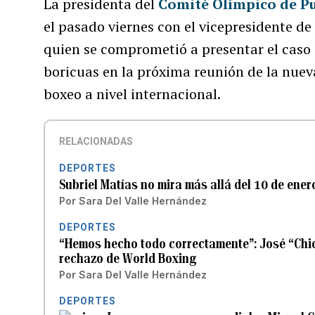
La presidenta del
Comité Olímpico de Pu
el pasado viernes con el vicepresidente d
quien se comprometió a presentar el caso d
boricuas en la próxima reunión de la nueva
boxeo a nivel internacional.
RELACIONADAS
DEPORTES
Subriel Matías no mira más allá del 10 de ene
Por
Sara Del Valle Hernández
DEPORTES
“Hemos hecho todo correctamente”: José “Chi
rechazo de World Boxing
Por
Sara Del Valle Hernández
DEPORTES