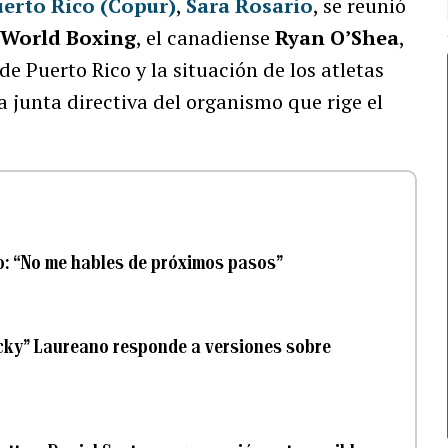
erto Rico (Copur)
,
Sara Rosario
, se reunió
e
World Boxing
, el canadiense
Ryan O’Shea
,
e Puerto Rico y la situación de los atletas
 junta directiva del organismo que rige el
ro: “No me hables de próximos pasos”
cky” Laureano responde a versiones sobre