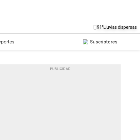
91°
Lluvias dispersas
eportes
Suscriptores
PUBLICIDAD