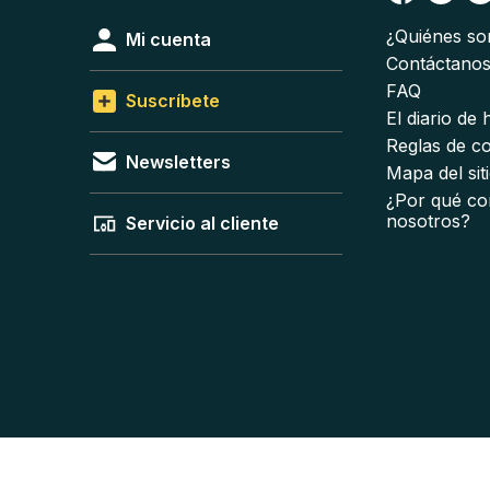
¿Quiénes s
Mi cuenta
Contáctano
FAQ
Suscríbete
El diario de
Reglas de c
Newsletters
Mapa del sit
¿Por qué co
nosotros?
Servicio al cliente