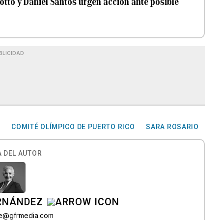
tto y Daniel Santos urgen acción ante posible
BLICIDAD
R
COMITÉ OLÍMPICO DE PUERTO RICO
SARA ROSARIO
 DEL AUTOR
ERNÁNDEZ
lle@gfrmedia.com