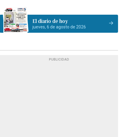
El diario de hoy
jueves, 6 de agosto de 2026
PUBLICIDAD