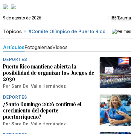
9 de agosto de 2026
85°
Bruma
Tópicos
#Comité Olímpico de Puerto Rico
Artículos
Fotogalerías
Vídeos
DEPORTES
Puerto Rico mantiene abierta la
posibilidad de organizar los Juegos de
2030
Por
Sara Del Valle Hernández
DEPORTES
¿Santo Domingo 2026 confirmó el
crecimiento del deporte
puertorriqueño?
Por
Sara Del Valle Hernández