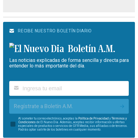
RECIBE NUESTRO BOLETÍN DIARIO
Boletín A.M.
Las noticias explicadas de forma sencilla y directa para
entender lo más importante del día.
Regístrate a Boletín A.M.
Al someter tu correo electrónico, aceptas la
Política de Privacidad
y
Términos y
Condiciones
de El Nuevo Día. Además, aceptas recibir información u ofertas
especiales de productos o servicios de GFR Media, sus afiliadas o de terceros.
Podrás optar salirte de los boletines en cualquier momento.