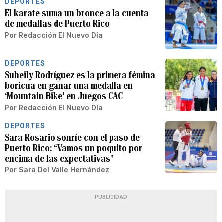
DEPORTES
El karate suma un bronce a la cuenta
de medallas de Puerto Rico
Por
Redacción El Nuevo Día
DEPORTES
Suheily Rodríguez es la primera fémina
boricua en ganar una medalla en
‘Mountain Bike’ en Juegos CAC
Por
Redacción El Nuevo Día
DEPORTES
Sara Rosario sonríe con el paso de
Puerto Rico: “Vamos un poquito por
encima de las expectativas”
Por
Sara Del Valle Hernández
PUBLICIDAD