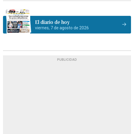
El diario de hoy
viernes, 7 de agosto de 2026
PUBLICIDAD