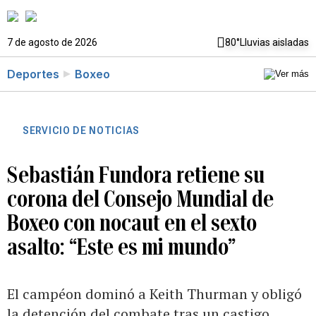
7 de agosto de 2026
80°
Lluvias aisladas
Deportes
Boxeo
SERVICIO DE NOTICIAS
Sebastián Fundora retiene su
corona del Consejo Mundial de
Boxeo con nocaut en el sexto
asalto: “Este es mi mundo”
El campéon dominó a Keith Thurman y obligó
la detención del combate tras un castigo