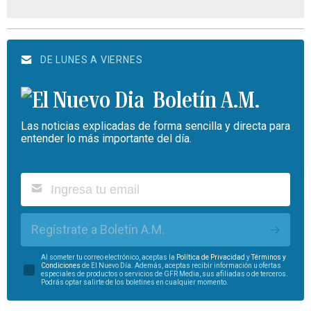
DE LUNES A VIERNES
Boletín A.M.
Las noticias explicadas de forma sencilla y directa para
entender lo más importante del día.
Regístrate a Boletín A.M.
Al someter tu correo electrónico, aceptas la
Política de Privacidad
y
Términos y
Condiciones
de El Nuevo Día. Además, aceptas recibir información u ofertas
especiales de productos o servicios de GFR Media, sus afiliadas o de terceros.
Podrás optar salirte de los boletines en cualquier momento.