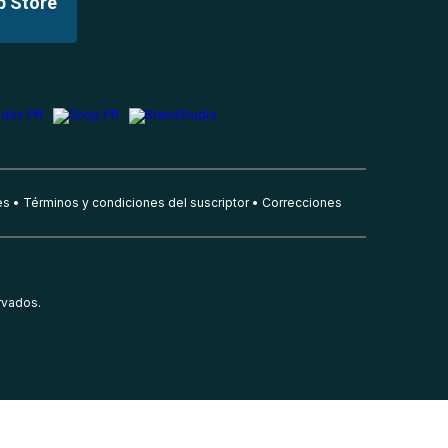
p Store
es
Términos y condiciones del suscriptor
Correcciones
rvados.