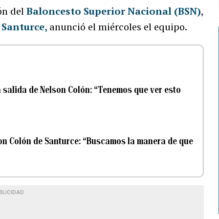
ón del
Baloncesto Superior Nacional (BSN)
,
 Santurce,
anunció el miércoles el equipo.
a salida de Nelson Colón: “Tenemos que ver esto
son Colón de Santurce: “Buscamos la manera de que
BLICIDAD