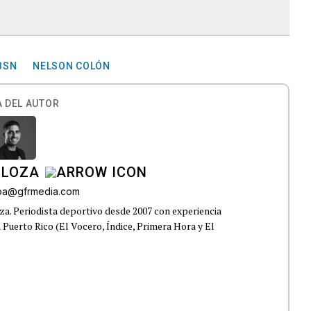
BSN
NELSON COLÓN
 DEL AUTOR
 LOZA
roa@gfrmedia.com
a. Periodista deportivo desde 2007 con experiencia
 Puerto Rico (El Vocero, Índice, Primera Hora y El