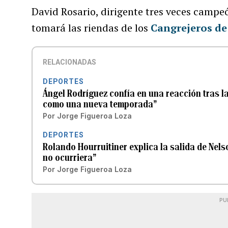
David Rosario, dirigente tres veces campe
tomará las riendas de los
Cangrejeros de
RELACIONADAS
DEPORTES
Ángel Rodríguez confía en una reacción tras l
como una nueva temporada”
Por
Jorge Figueroa Loza
DEPORTES
Rolando Hourruitiner explica la salida de Nel
no ocurriera”
Por
Jorge Figueroa Loza
PU