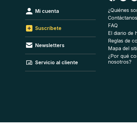
¿Quiénes s
Mi cuenta
Contáctano
FAQ
Suscríbete
El diario de
Reglas de c
Newsletters
Mapa del sit
¿Por qué co
nosotros?
Servicio al cliente