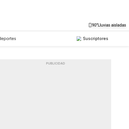
90°
Lluvias aisladas
deportes
Suscriptores
PUBLICIDAD