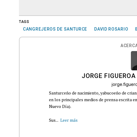
TAGS
CANGREJEROS DE SANTURCE
DAVID ROSARIO
ACERCA
JORGE FIGUEROA
jorge.figue
Santurceño de nacimiento, yabucoeño de crianz
en los principales medios de prensa escrita en
Nuevo Día).
Sus...
Leer más