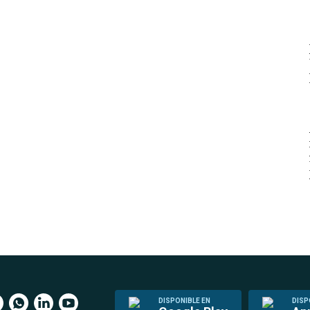
DISPONIBLE EN
DISP