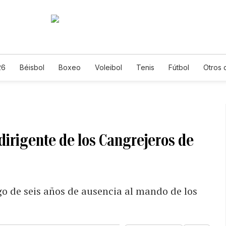
26
Béisbol
Boxeo
Voleibol
Tenis
Fútbol
Otros 
dirigente de los Cangrejeros de
go de seis años de ausencia al mando de los